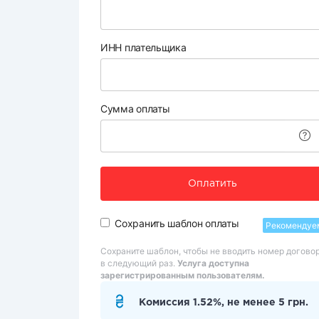
ИНН плательщика
Сумма оплаты
Оплатить
Сохранить шаблон оплаты
Рекомендуе
Сохраните шаблон, чтобы не вводить номер догово
в следующий раз.
Услуга доступна
зарегистрированным пользователям.
Комиссия 1.52%, не менее 5 грн.