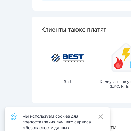
Клиенты также платят
Best
Коммунальные ус
(ЦКС, КТЕ, 
Мы используем cookies для
предоставления лучшего сервиса
Также оплачивают услуги
и безопасности данных.