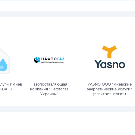
луги г.Киев
Газопоставляющая
YASNO OOO "Киевские
КВК...)
компания "Нафтогаз
энергетические услуги"
Украины"
(электроэнергия)