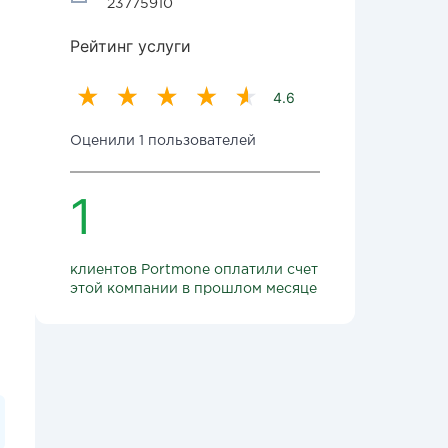
23775910
Рейтинг услуги
4.6
Оценили 1 пользователей
1
клиентов Portmone оплатили счет
этой компании в прошлом месяце