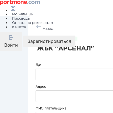
Мобильный
Переводы
Оплата по реквизитам
Кешбэк
Назад
Коммунальные услуги
Зарегистироваться
Войти
ЖБК "АРСЕНАЛ"
Л/с
Адрес
ФИО плательщика