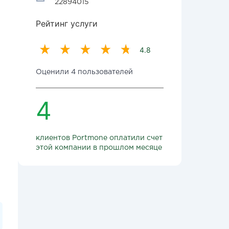
22894015
Рейтинг услуги
4.8
Оценили 4 пользователей
4
клиентов Portmone оплатили счет
этой компании в прошлом месяце