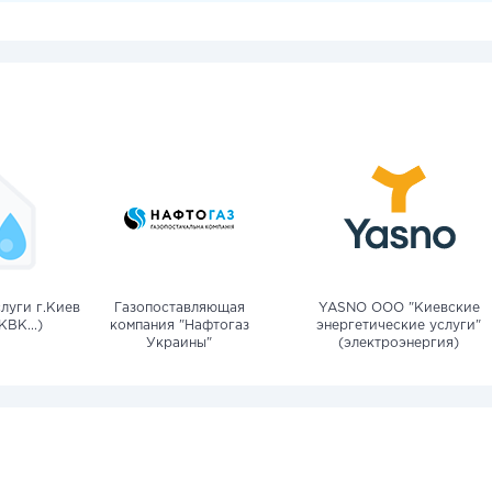
луги г.Киев
Газопоставляющая
YASNO OOO "Киевские
КВК...)
компания "Нафтогаз
энергетические услуги"
Украины"
(электроэнергия)