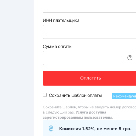
ИНН плательщика
Сумма оплаты
Оплатить
Сохранить шаблон оплаты
Рекомендуе
Сохраните шаблон, чтобы не вводить номер догово
в следующий раз.
Услуга доступна
зарегистрированным пользователям.
Комиссия 1.52%, не менее 5 грн.