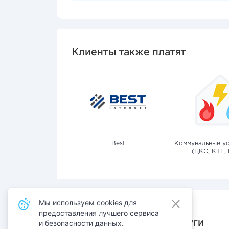
Клиенты также платят
Best
Коммунальные ус
(ЦКС, КТЕ, 
Мы используем cookies для
предоставления лучшего сервиса
Также оплачивают услуги
и безопасности данных.