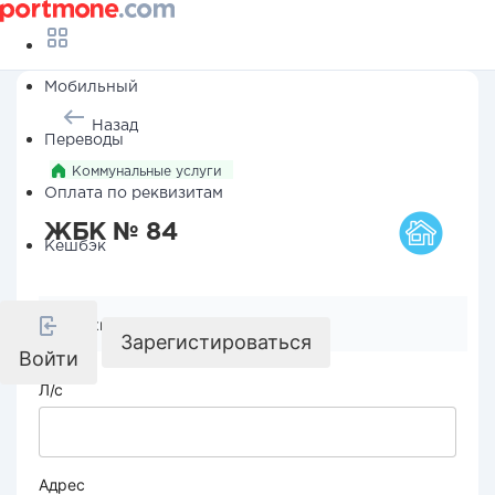
Мобильный
Назад
Переводы
Коммунальные услуги
Оплата по реквизитам
ЖБК № 84
Кешбэк
Реквизиты компании
Зарегистироваться
Войти
Л/с
Адрес