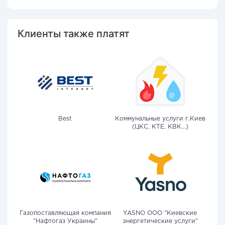
Клиенты также платят
Best
Коммунальные услуги г.Киев
(ЦКС, КТЕ, КВК...)
Газопоставляющая компания
YASNO OOO "Киевские
"Нафтогаз Украины"
энергетические услуги"