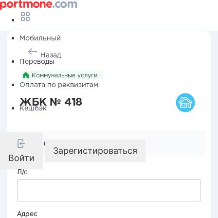
Мобильный
Назад
Переводы
Коммунальные услуги
Оплата по реквизитам
ЖБК № 418
Кешбэк
Реквизиты компании
Зарегистироваться
Войти
Л/с
Адрес