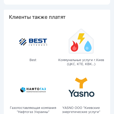
Клиенты также платят
Best
Коммунальные услуги г.Киев
(ЦКС, КТЕ, КВК...)
Газопоставляющая компания
YASNO OOO "Киевские
"Нафтогаз Украины"
энергетические услуги"