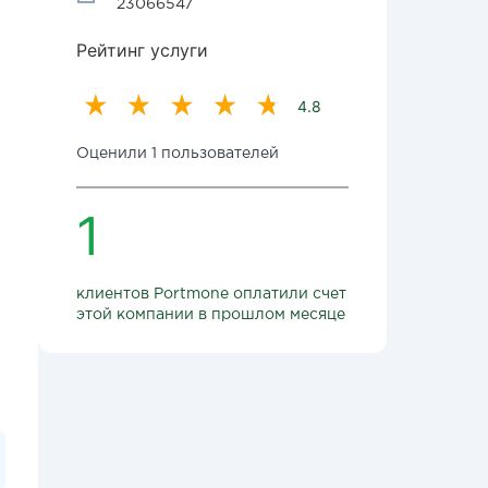
23066547
Рейтинг услуги
4.8
Оценили 1 пользователей
1
клиентов Portmone оплатили счет
этой компании в прошлом месяце