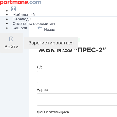
Мобильный
Переводы
Оплата по реквизитам
Кешбэк
Назад
Коммунальные услуги
Зарегистироваться
Войти
ЖБК №39 "ПРЕС-2"
Л/с
Адрес
ФИО плательщика