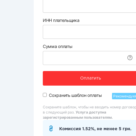
ИНН плательщика
Сумма оплаты
Оплатить
Сохранить шаблон оплаты
Рекомендуе
Сохраните шаблон, чтобы не вводить номер догово
в следующий раз.
Услуга доступна
зарегистрированным пользователям.
Комиссия 1.52%, не менее 5 грн.