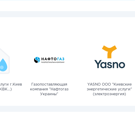
луги г.Киев
Газопоставляющая
YASNO OOO "Киевские
КВК...)
компания "Нафтогаз
энергетические услуги"
Украины"
(электроэнергия)