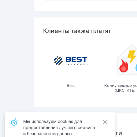
Клиенты также платят
Best
Коммунальные ус
(ЦКС, КТЕ, 
Мы используем cookies для
предоставления лучшего сервиса
Также оплачивают услуги
и безопасности данных.