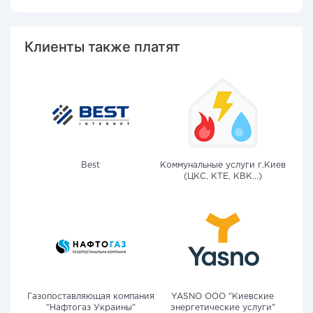
Клиенты также платят
Best
Коммунальные услуги г.Киев
(ЦКС, КТЕ, КВК...)
Газопоставляющая компания
YASNO OOO "Киевские
"Нафтогаз Украины"
энергетические услуги"