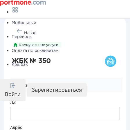
Мобильный
Назад
Переводы
Коммунальные услуги
Оплата по реквизитам
ЖБК № 350
Кешбэк
Реквизиты компании
Зарегистироваться
Войти
Л/с
Адрес