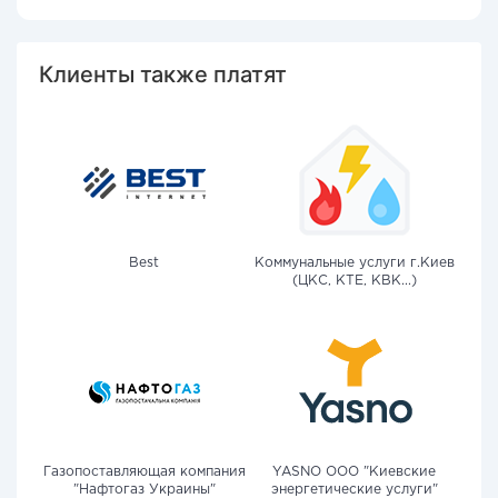
Клиенты также платят
Best
Коммунальные услуги г.Киев
(ЦКС, КТЕ, КВК...)
Газопоставляющая компания
YASNO OOO "Киевские
"Нафтогаз Украины"
энергетические услуги"