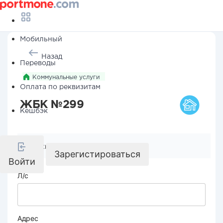
Мобильный
Назад
Переводы
Коммунальные услуги
Оплата по реквизитам
ЖБК №299
Кешбэк
Реквизиты компании
Зарегистироваться
Войти
Л/с
Адрес