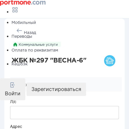
Мобильный
Назад
Переводы
Коммунальные услуги
Оплата по реквизитам
ЖБК №297 "ВЕСНА-6"
Кешбэк
Реквизиты компании
Зарегистироваться
Войти
Л/с
Адрес