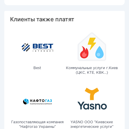
Клиенты также платят
Best
Коммунальные услуги г.Киев
(ЦКС, КТЕ, КВК...)
Газопоставляющая компания
YASNO OOO "Киевские
"Нафтогаз Украины"
энергетические услуги"