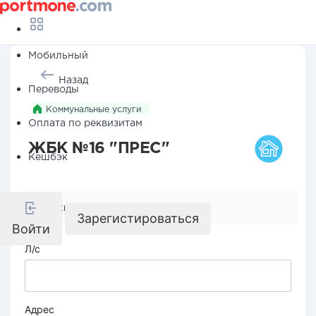
Мобильный
Назад
Переводы
Коммунальные услуги
Оплата по реквизитам
ЖБК №16 "ПРЕС"
Кешбэк
Реквизиты компании
Зарегистироваться
Войти
Л/с
Адрес