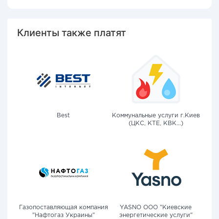
Клиенты также платят
Best
Коммунальные услуги г.Киев
(ЦКС, КТЕ, КВК...)
Газопоставляющая компания
YASNO OOO "Киевские
"Нафтогаз Украины"
энергетические услуги"