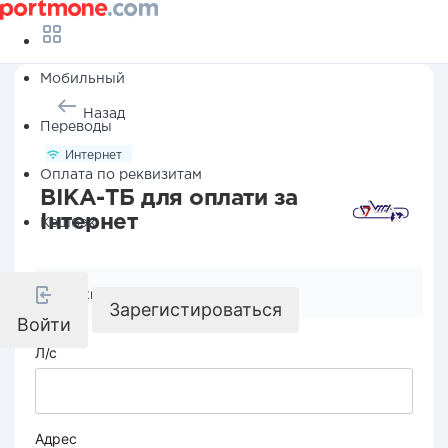
Мобильный
Назад
Переводы
Интернет
Оплата по реквизитам
ВІКА-ТБ для оплати за
Інтернет
Кешбэк
Реквизиты компании
Зарегистироваться
Войти
Л/с
Адрес