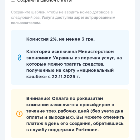
Сохраните шаблон, чтобы не вводить номер договора в
следующий раз.
Услуга доступна зарегистрированным
пользователям.
Комиссия 2%, не менее 3 грн.
Категория исключена Министерством
экономики Украины из перечня услуг, на
которые можно тратить средства,
полученные на карту «Национальный
кэшбек» с 22.11.2025 г.
Внимание! Оплата по реквизитам
компании зачисляется провайдером в
течение трех рабочих дней (без учета дня
оплаты и выходных). Вы можете отменить
платеж в день его создания, обратившись
в службу поддержки Portmone.