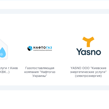
луги г.Киев
Газопоставляющая
YASNO OOO "Киевские
КВК...)
компания "Нафтогаз
энергетические услуги"
Украины"
(электроэнергия)