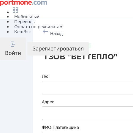
Мобильный
Переводы
Оплата по реквизитам
Кешбэк
Назад
Коммунальные услуги
Зарегистироваться
Войти
ТЗОВ "ВЕТТЕПЛО"
Л/с
Адрес
ФИО Плательщика