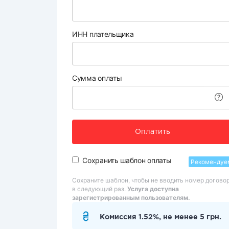
ИНН плательщика
Сумма оплаты
Оплатить
Сохранить шаблон оплаты
Рекомендуе
Сохраните шаблон, чтобы не вводить номер догово
в следующий раз.
Услуга доступна
зарегистрированным пользователям.
Комиссия 1.52%, не менее 5 грн.