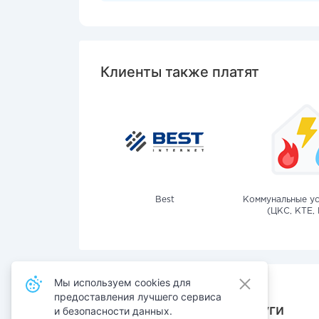
Клиенты также платят
Best
Коммунальные ус
(ЦКС, КТЕ, 
Мы используем cookies для
предоставления лучшего сервиса
Также оплачивают услуги
и безопасности данных.