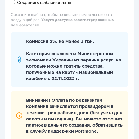
Сохранить шаблон оплаты
Сохраните шаблон, чтобы не вводить номер договора в
следующий раз.
Услуга доступна зарегистрированным
пользователям.
Комиссия 2%, не менее 3 грн.
Категория исключена Министерством
экономики Украины из перечня услуг, на
которые можно тратить средства,
полученные на карту «Национальный
кэшбек» с 22.11.2025 г.
Внимание! Оплата по реквизитам
компании зачисляется провайдером в
течение трех рабочих дней (без учета дня
оплаты и выходных). Вы можете отменить
платеж в день его создания, обратившись
в службу поддержки Portmone.