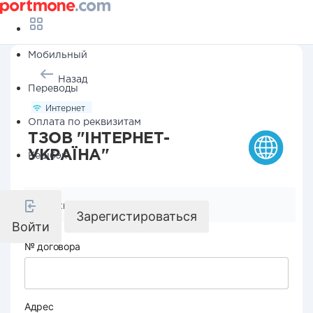
Мобильный
Назад
Переводы
Интернет
Оплата по реквизитам
ТЗОВ "ІНТЕРНЕТ-
УКРАЇНА"
Кешбэк
Реквизиты компании
Зарегистироваться
Войти
№ договора
Адрес