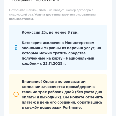
Сохраните шаблон, чтобы не вводить номер договора в
следующий раз.
Услуга доступна зарегистрированным
пользователям.
Комиссия 2%, не менее 3 грн.
Категория исключена Министерством
экономики Украины из перечня услуг, на
которые можно тратить средства,
полученные на карту «Национальный
кэшбек» с 22.11.2025 г.
Внимание! Оплата по реквизитам
компании зачисляется провайдером в
течение трех рабочих дней (без учета дня
оплаты и выходных). Вы можете отменить
платеж в день его создания, обратившись
в службу поддержки Portmone.