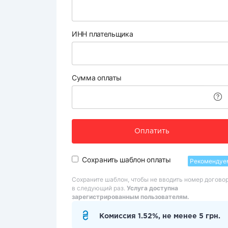
ИНН плательщика
Сумма оплаты
Оплатить
Сохранить шаблон оплаты
Рекомендуе
Сохраните шаблон, чтобы не вводить номер догово
в следующий раз.
Услуга доступна
зарегистрированным пользователям.
Комиссия 1.52%, не менее 5 грн.