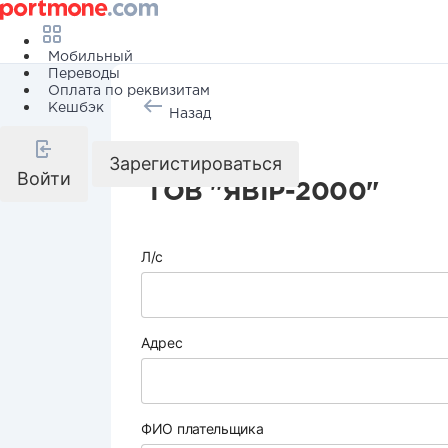
Мобильный
Переводы
Оплата по реквизитам
Кешбэк
Назад
Охрана
Зарегистироваться
Войти
ТОВ "ЯВІР-2000"
Л/с
Адрес
ФИО плательщика