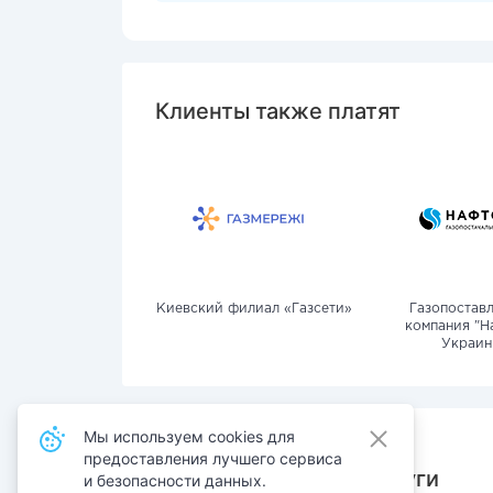
Клиенты также платят
Киевский филиал «Газсети»
Газопостав
компания "Н
Украин
Мы используем cookies для
предоставления лучшего сервиса
Также оплачивают услуги
и безопасности данных.