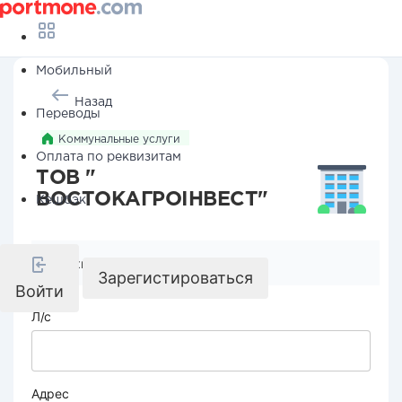
Мобильный
Назад
Переводы
Коммунальные услуги
Оплата по реквизитам
ТОВ "
ВОСТОКАГРОІНВЕСТ"
Кешбэк
Реквизиты компании
Зарегистироваться
Войти
Л/с
Адрес