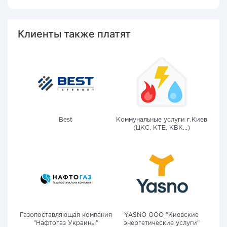
Клиенты также платят
Best
Коммунальные услуги г.Киев
(ЦКС, КТЕ, КВК...)
Газопоставляющая компания
YASNO OOO "Киевские
"Нафтогаз Украины"
энергетические услуги"