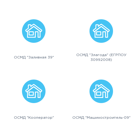
ОСМД "Злагода" (ЕГРПОУ
ОСМД "Заливная 39"
30992008)
ОСМД "Кооператор"
ОСМД "Машиностроитель-09"