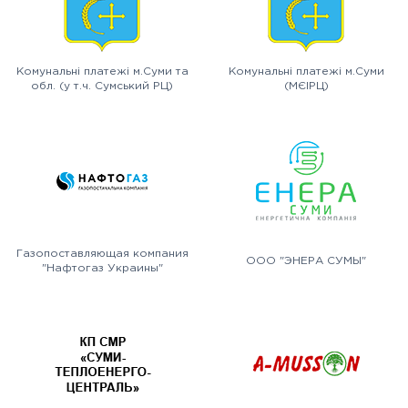
Комунальні платежі м.Суми та
Комунальні платежі м.Суми
обл. (у т.ч. Сумський РЦ)
(МЄІРЦ)
Газопоставляющая компания
ООО "ЭНЕРА СУМЫ"
"Нафтогаз Украины"