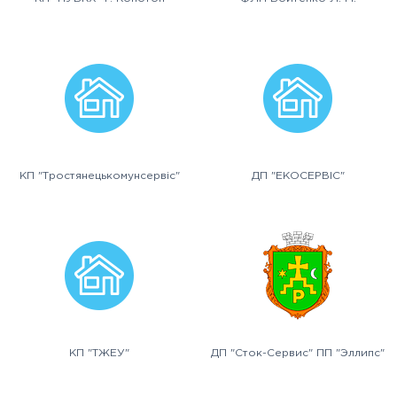
КП "Тростянецькомунсервіс"
ДП "ЕКОСЕРВІС"
КП "ТЖЕУ"
ДП "Сток-Сервис" ПП "Эллипс"