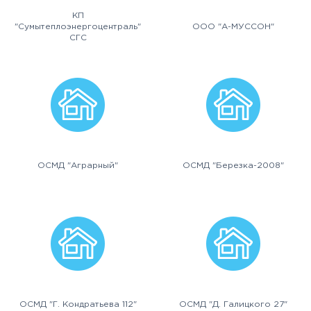
КП
"Сумытеплоэнергоцентраль"
ООО "А-МУССОН"
СГС
ОСМД "Аграрный"
ОСМД "Березка-2008"
ОСМД "Г. Кондратьева 112"
ОСМД "Д. Галицкого 27"