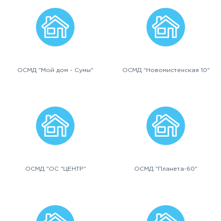
ОСМД "Мой дом - Сумы"
ОСМД "Новомистенская 10"
ОСМД "ОС "ЦЕНТР"
ОСМД "Планета-60"