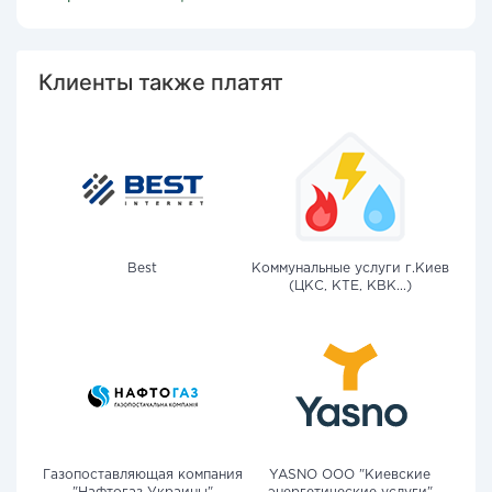
Клиенты также платят
Best
Коммунальные услуги г.Киев
(ЦКС, КТЕ, КВК...)
Газопоставляющая компания
YASNO OOO "Киевские