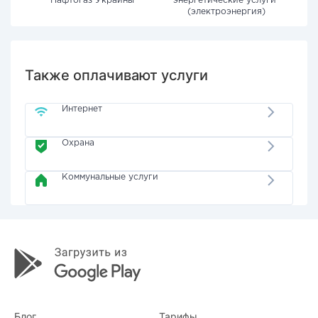
"Нафтогаз Украины"
энергетические услуги"
(электроэнергия)
Также оплачивают услуги
Интернет
Охрана
Коммунальные услуги
Блог
Тарифы