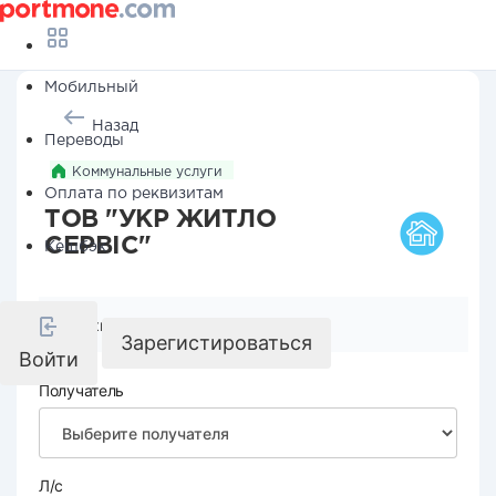
Мобильный
Назад
Переводы
Коммунальные услуги
Оплата по реквизитам
ТОВ "УКР ЖИТЛО
СЕРВІС"
Кешбэк
Реквизиты компании
Зарегистироваться
Войти
Получатель
Л/с