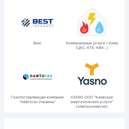
Best
Коммунальные услуги г.Киев
(ЦКС, КТЕ, КВК...)
Газопоставляющая компания
YASNO OOO "Киевские
"Нафтогаз Украины"
энергетические услуги"
(электроэнергия)