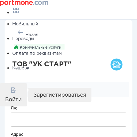
Мобильный
Назад
Переводы
Коммунальные услуги
Оплата по реквизитам
ТОВ "УК СТАРТ"
Кешбэк
Реквизиты компании
Зарегистироваться
Войти
Л/с
Адрес