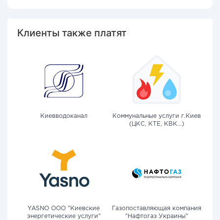
Клиенты также платят
Киевводоканал
Коммунальные услуги г.Киев
(ЦКС, КТЕ, КВК...)
YASNO OOO "Киевские
Газопоставляющая компания
энергетические услуги"
"Нафтогаз Украины"