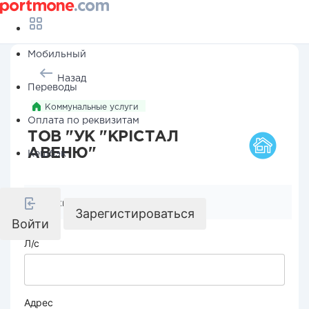
Мобильный
Назад
Переводы
Коммунальные услуги
Оплата по реквизитам
ТОВ "УК "КРІСТАЛ
АВЕНЮ"
Кешбэк
Реквизиты компании
Зарегистироваться
Войти
Л/с
Адрес