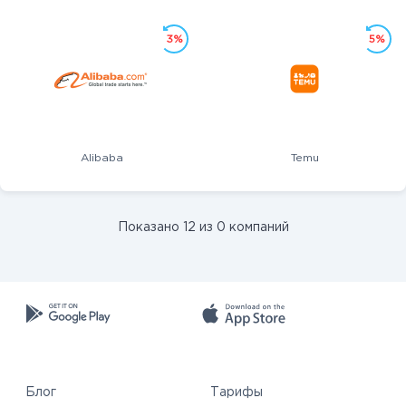
3%
5%
Alibaba
Temu
Показано 12 из 0 компаний
Блог
Тарифы