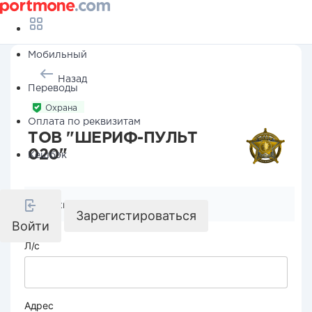
Мобильный
Назад
Переводы
Охрана
Оплата по реквизитам
ТОВ "ШЕРИФ-ПУЛЬТ
020"
Кешбэк
Реквизиты компании
Зарегистироваться
Войти
Л/с
Адрес