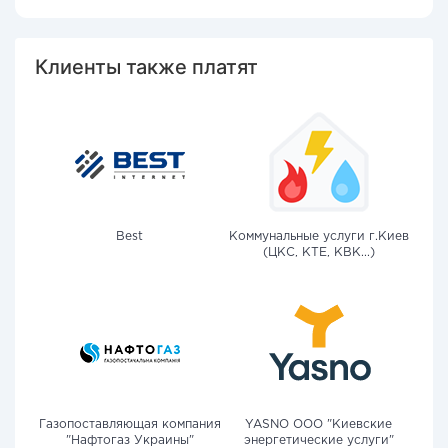
Клиенты также платят
Best
Коммунальные услуги г.Киев
(ЦКС, КТЕ, КВК...)
Газопоставляющая компания
YASNO OOO "Киевские
"Нафтогаз Украины"
энергетические услуги"