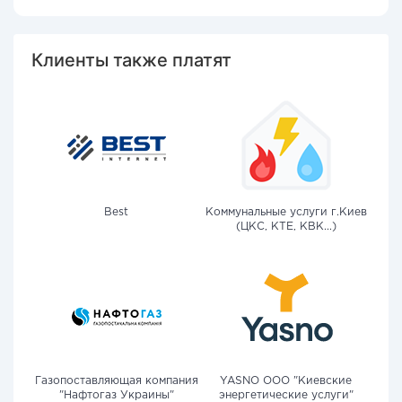
Клиенты также платят
Best
Коммунальные услуги г.Киев
(ЦКС, КТЕ, КВК...)
Газопоставляющая компания
YASNO OOO "Киевские
"Нафтогаз Украины"
энергетические услуги"