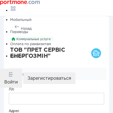
Мобильный
Назад
Переводы
Коммунальные услуги
Оплата по реквизитам
ТОВ "ПРЕТ СЕРВІС
ЕНЕРГОЗМІН"
Кешбэк
Реквизиты компании
Зарегистироваться
Войти
Л/с
Адрес