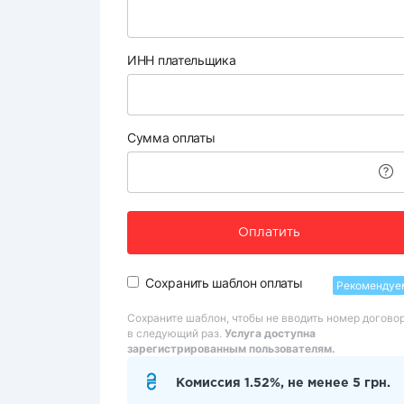
ИНН плательщика
Сумма оплаты
Оплатить
Сохранить шаблон оплаты
Рекомендуе
Сохраните шаблон, чтобы не вводить номер догово
в следующий раз.
Услуга доступна
зарегистрированным пользователям.
Комиссия 1.52%, не менее 5 грн.