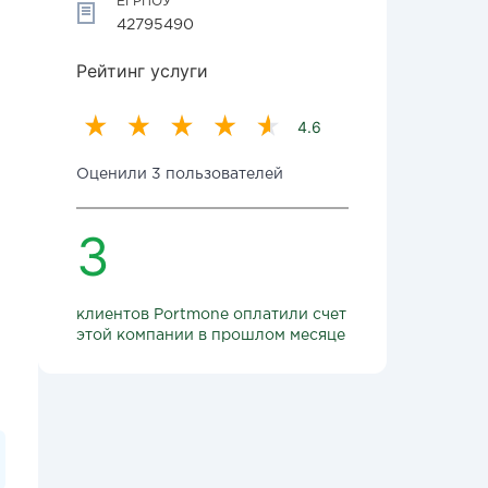
ЕГРПОУ
42795490
Рейтинг услуги
4.6
Оценили 3 пользователей
3
клиентов Portmone оплатили счет
этой компании в прошлом месяце