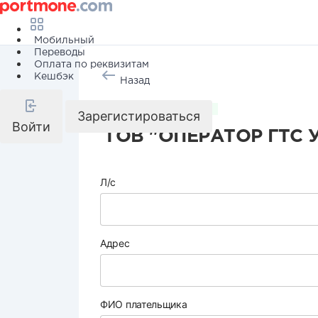
Мобильный
Переводы
Оплата по реквизитам
Кешбэк
Назад
Коммунальные услуги
Зарегистироваться
Войти
ТОВ "ОПЕРАТОР ГТС 
Л/с
Адрес
ФИО плательщика