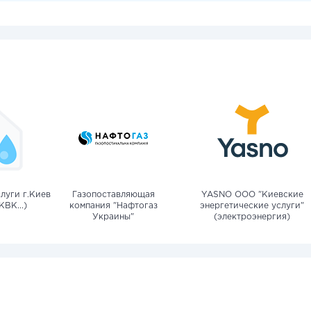
луги г.Киев
Газопоставляющая
YASNO OOO "Киевские
КВК...)
компания "Нафтогаз
энергетические услуги"
Украины"
(электроэнергия)