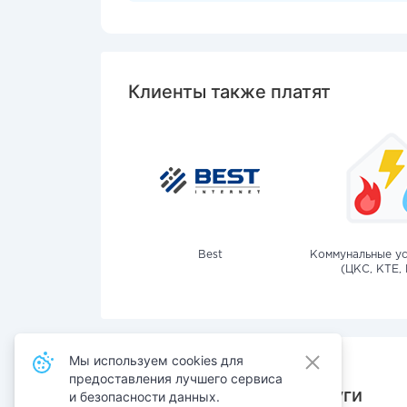
Клиенты также платят
Best
Коммунальные ус
(ЦКС, КТЕ, 
Мы используем cookies для
предоставления лучшего сервиса
Также оплачивают услуги
и безопасности данных.