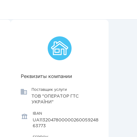
Реквизиты компании
Поставщик услуги
ТОВ "ОПЕРАТОР ГТС
УКРАЇНИ"
IBAN
UA1132047800000260059248
63773