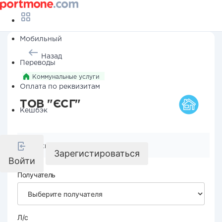
Мобильный
Назад
Переводы
Коммунальные услуги
Оплата по реквизитам
ТОВ "ЄСГ"
Кешбэк
Реквизиты компании
Зарегистироваться
Войти
Получатель
Л/с