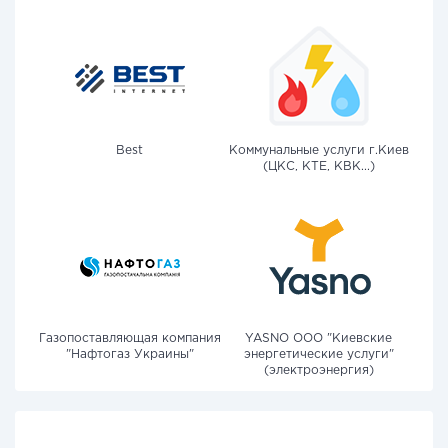
Best
Коммунальные услуги г.Киев
(ЦКС, КТЕ, КВК...)
Газопоставляющая компания
YASNO OOO "Киевские
"Нафтогаз Украины"
энергетические услуги"
(электроэнергия)