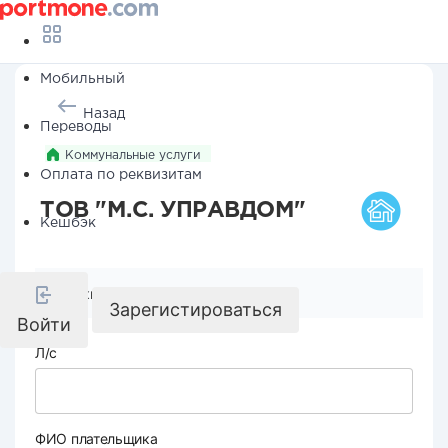
Мобильный
Назад
Переводы
Коммунальные услуги
Оплата по реквизитам
ТОВ "М.С. УПРАВДОМ"
Кешбэк
Реквизиты компании
Зарегистироваться
Войти
Л/с
ФИО плательщика