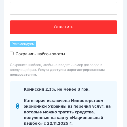
Оплатить
Рекомендуем
Сохранить шаблон оплаты
Сохраните шаблон, чтобы не вводить номер договора в
следующий раз.
Услуга доступна зарегистрированным
пользователям.
Комиссия 2.3%, не менее 3 грн.
Категория исключена Министерством
экономики Украины из перечня услуг, на
которые можно тратить средства,
полученные на карту «Национальный
кэшбек» с 22.11.2025 г.