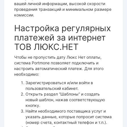
вашей личной информации, высокой
скорости
проведения
транзакций
и минимальном размере
комиссии.
Настройка регулярных
платежей за интернет
ТОВ ЛЮКС.НЕТ
Чтобы не пропустить дату
Люкс Нет оплаты
,
система Portmone
позволяет подключить и
настроить автоматический
платеж
. Для этого
необходимо:
Зарегистрироваться и/или войти в
пользовательский кабинет.
Открыть раздел “Шаблоны” и создать
новый шаблон, нажав соответствующую
кнопку.
Найти необходимого поставщика
услуг
и
указать данные, которые попросит
система
(номер счета, контактный телефон и т.п.).