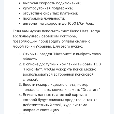
высокая
скорость
подключения;
круглосуточная поддержка;
отсутствие скрытых платежей;
программа лояльности;
интернет на
скорости
до 1000 Мбит/сек.
Если вам нужно
пополнить счет Люкс Нета
, тогда
воспользуйтесь сервисом
Portmone
,
позволяющим производить
оплаты онлайн
с
любой точки Украины. Для этого нужно:
Открыть раздел “
Интернет
” и выбрать свою
область.
В списке доступных компаний выбрать ТОВ
“
Люкс Нет
”. Чтобы ускорить поиск можно
воспользоваться встроенной поисковой
строкой.
Ввести номер лицевого счета, номер
телефона плательщика и нажать “Оплатить”.
Вписать данные платежной
карты
, с
которой будут списаны
средства
, а также
действительный email, куда
система
направит квитанцию.