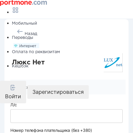
Мобильный
Назад
Переводы
Интернет
Оплата по реквизитам
Люкс Нет
Кешбэк
Реквизиты компании
Зарегистироваться
Войти
Л/с
Номер телефона плательщика (без +380)