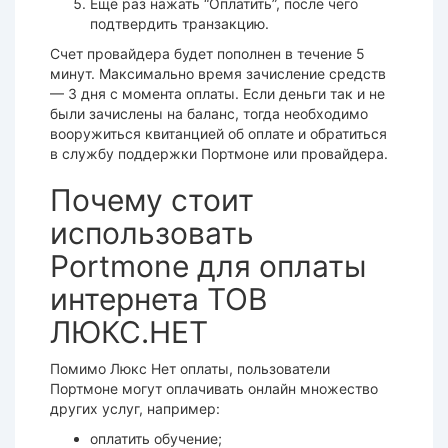
Еще раз нажать “Оплатить”, после чего
подтвердить
транзакцию
.
Счет
провайдера будет пополнен в течение 5
минут. Максимально время зачисление средств
— 3 дня с момента
оплаты
. Если деньги так и не
были зачислены на баланс, тогда необходимо
вооружиться квитанцией об оплате и обратиться
в службу поддержки Портмоне или
провайдера
.
Почему стоит
использовать
Portmone для оплаты
интернета ТОВ
ЛЮКС.НЕТ
Помимо
Люкс Нет оплаты
, пользователи
Портмоне могут оплачивать
онлайн
множество
других услуг, например:
оплатить обучение;