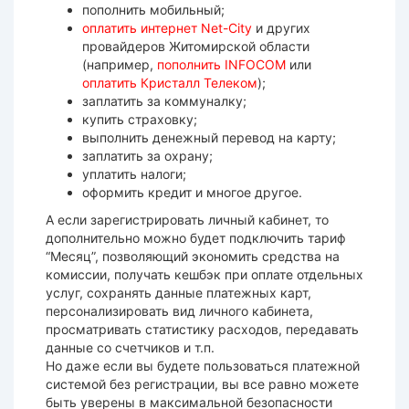
пополнить
мобильный;
оплатить интернет Net-City
и других
провайдеров Житомирской области
(например,
пополнить INFOCOM
или
оплатить Кристалл Телеком
);
заплатить за коммуналку;
купить страховку;
выполнить денежный
перевод
на карту;
заплатить за охрану;
уплатить налоги;
оформить кредит и многое другое.
А если зарегистрировать личный кабинет, то
дополнительно можно будет подключить
тариф
“Месяц”, позволяющий экономить
средства
на
комиссии, получать кешбэк при оплате отдельных
услуг, сохранять данные платежных карт,
персонализировать вид личного кабинета,
просматривать статистику расходов, передавать
данные со счетчиков и т.п.
Но даже если вы будете пользоваться
платежной
системой
без регистрации, вы все равно можете
быть уверены в максимальной
безопасности