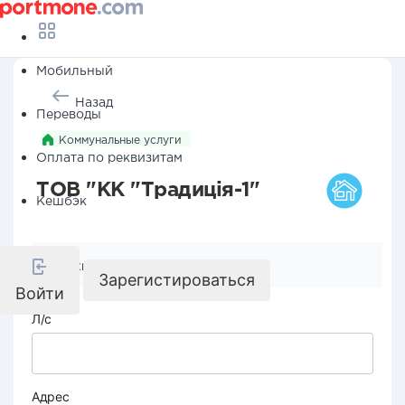
Мобильный
Назад
Переводы
Коммунальные услуги
Оплата по реквизитам
ТОВ "КК "Традиція-1"
Кешбэк
Реквизиты компании
Зарегистироваться
Войти
Л/с
Адрес