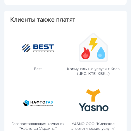
Клиенты также платят
Best
Коммунальные услуги г.Киев
(ЦКС, КТЕ, КВК...)
Газопоставляющая компания
YASNO OOO "Киевские
"Нафтогаз Украины"
энергетические услуги"