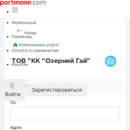
Мобильный
Назад
Переводы
Коммунальные услуги
Оплата по реквизитам
ТОВ "КК "Озерний Гай"
Кешбэк
Реквизиты компании
Зарегистироваться
Войти
Л/с
Адрес