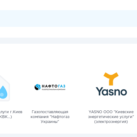
луги г.Киев
Газопоставляющая
YASNO OOO "Киевские
КВК...)
компания "Нафтогаз
энергетические услуги"
Украины"
(электроэнергия)