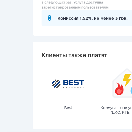
в следующий раз.
Услуга доступна
зарегистрированным пользователям.
Комиссия 1.52%, не менее 3 грн.
Клиенты также платят
Best
Коммунальные ус
(ЦКС, КТЕ, 