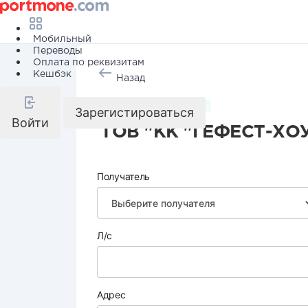
Мобильный
Переводы
Оплата по реквизитам
Кешбэк
Назад
Коммунальные услуги
Зарегистироваться
Войти
ТОВ "КК "ГЕФЕСТ-ХО
Получатель
Л/с
Адрес