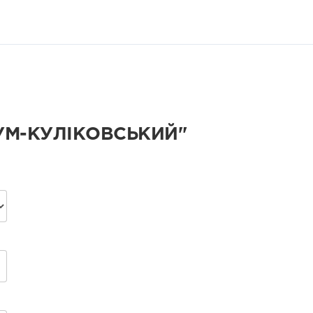
УМ-КУЛІКОВСЬКИЙ"