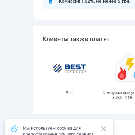
Комиссия 1.52%, не менее 5 грн.
Клиенты также платят
Best
Коммунальные ус
(ЦКС, КТЕ, 
Мы используем cookies для
предоставления лучшего сервиса