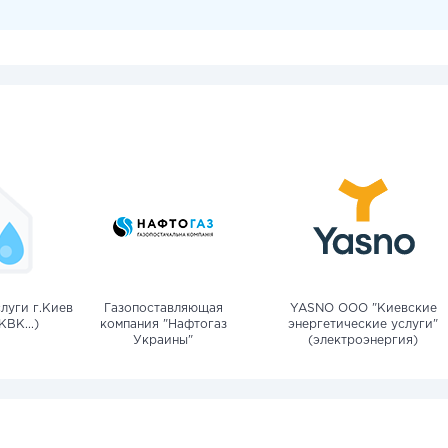
луги г.Киев
Газопоставляющая
YASNO OOO "Киевские
КВК...)
компания "Нафтогаз
энергетические услуги"
Украины"
(электроэнергия)