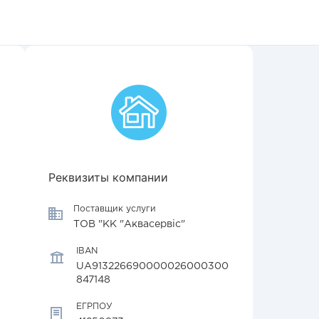
Реквизиты компании
Поставщик услуги
ТОВ "КК "Аквасервіс"
IBAN
UA913226690000026000300
847148
ЕГРПОУ