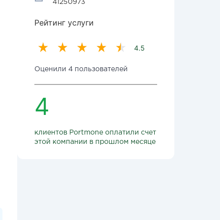
41250973
Рейтинг услуги
4.5
Оценили 4 пользователей
4
клиентов Portmone оплатили счет
этой компании в прошлом месяце