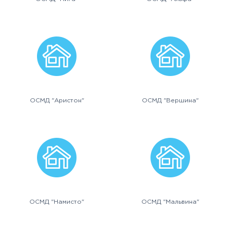
ОСМД "Аристон"
ОСМД "Вершина"
ОСМД "Намисто"
ОСМД "Мальвина"