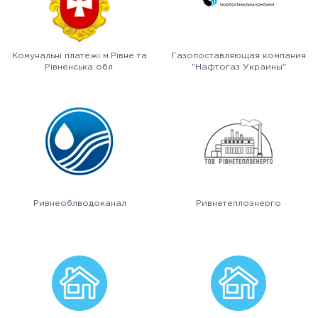
Комунальні платежі м.Рівне та
Газопоставляющая компания
Рівненська обл.
"Нафтогаз Украины"
Ривнеоблводоканал
Ривнетеплоэнерго