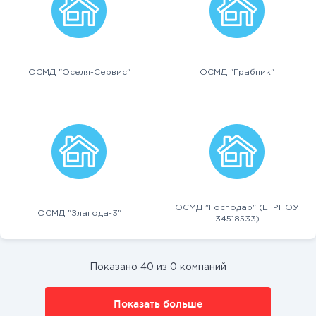
ОСМД "Оселя-Сервис"
ОСМД "Грабник"
ОСМД "Господар" (ЕГРПОУ
ОСМД "Злагода-3"
34518533)
Показано 40 из 0 компаний
Показать больше