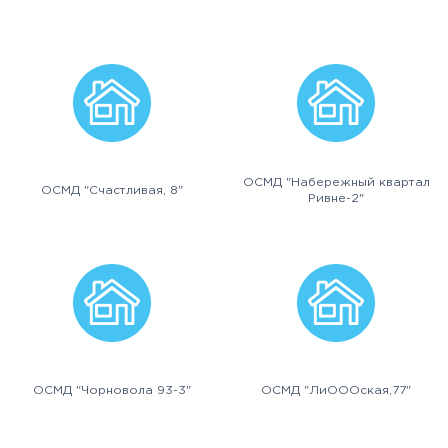
ОСМД "Набережный квартал
ОСМД "Счастливая, 8"
Ривне-2"
ОСМД "Чорновола 93-3"
ОСМД "ЛиОООская,77"