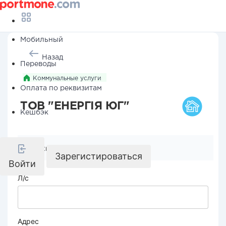
Мобильный
Назад
Переводы
Коммунальные услуги
Оплата по реквизитам
ТОВ "ЕНЕРГІЯ ЮГ"
Кешбэк
Реквизиты компании
Зарегистироваться
Войти
Л/с
Адрес