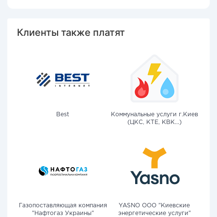
Клиенты также платят
Best
Коммунальные услуги г.Киев
(ЦКС, КТЕ, КВК...)
Газопоставляющая компания
YASNO OOO "Киевские
"Нафтогаз Украины"
энергетические услуги"