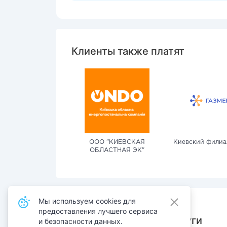
Клиенты также платят
ООО "КИЕВСКАЯ
Киевский филиа
ОБЛАСТНАЯ ЭК"
Мы используем cookies для
предоставления лучшего сервиса
Также оплачивают услуги
и безопасности данных.