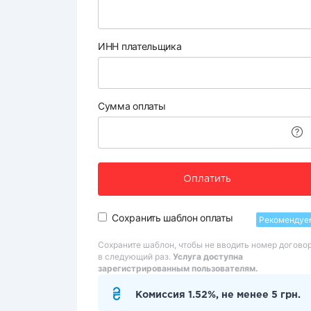
ИНН плательщика
Сумма оплаты
Оплатить
Сохранить шаблон оплаты
Рекомендуе
Сохраните шаблон, чтобы не вводить номер догово
в следующий раз.
Услуга доступна
зарегистрированным пользователям.
Комиссия 1.52%, не менее 5 грн.