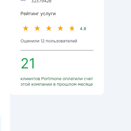
32379428
Рейтинг услуги
4.8
Оценили 12 пользователей
21
клиентов Portmone оплатили счет
этой компании в прошлом месяце