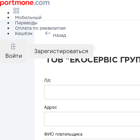
Мобильный
Переводы
Оплата по реквизитам
Кешбэк
Назад
Коммунальные услуги
Зарегистироваться
Войти
ТОВ "ЕКОСЕРВІС ГРУ
Л/с
Адрес
ФИО плательщика