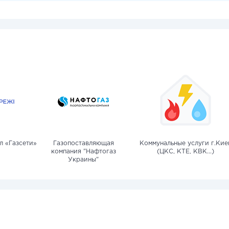
л «Газсети»
Газопоставляющая
Коммунальные услуги г.Кие
компания "Нафтогаз
(ЦКС, КТЕ, КВК...)
Украины"