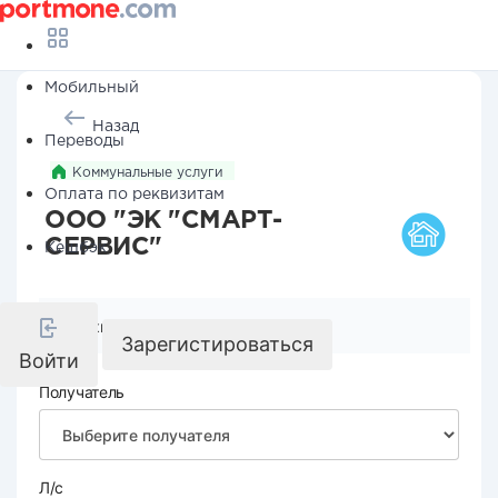
Мобильный
Назад
Переводы
Коммунальные услуги
Оплата по реквизитам
ООО "ЭК "СМАРТ-
СЕРВИС"
Кешбэк
Реквизиты компании
Зарегистироваться
Войти
Получатель
Л/с