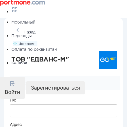
Мобильный
Назад
Переводы
Интернет
Оплата по реквизитам
ТОВ "ЕДВАНС-М"
Кешбэк
Реквизиты компании
Зарегистироваться
Войти
Л/с
Адрес