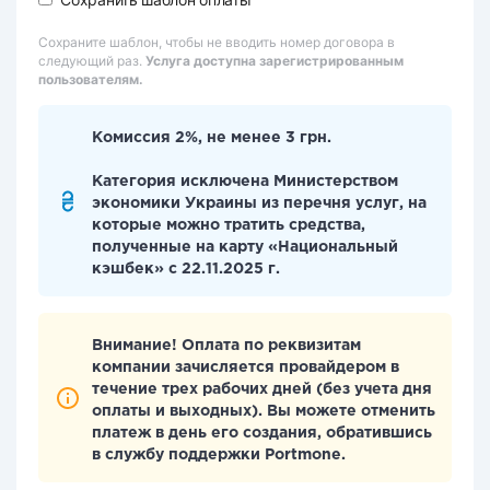
Сохраните шаблон, чтобы не вводить номер договора в
следующий раз.
Услуга доступна зарегистрированным
пользователям.
Комиссия 2%, не менее 3 грн.
Категория исключена Министерством
экономики Украины из перечня услуг, на
которые можно тратить средства,
полученные на карту «Национальный
кэшбек» с 22.11.2025 г.
Внимание! Оплата по реквизитам
компании зачисляется провайдером в
течение трех рабочих дней (без учета дня
оплаты и выходных). Вы можете отменить
платеж в день его создания, обратившись
в службу поддержки Portmone.