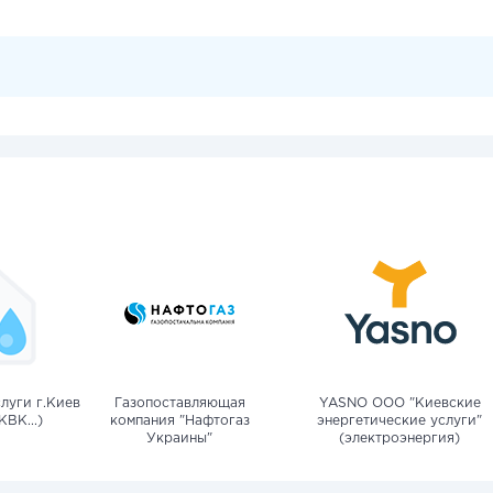
луги г.Киев
Газопоставляющая
YASNO OOO "Киевские
КВК...)
компания "Нафтогаз
энергетические услуги"
Украины"
(электроэнергия)