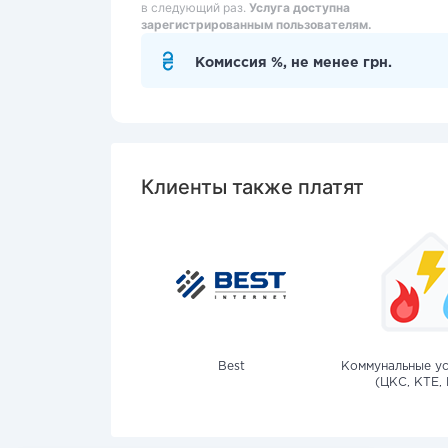
в следующий раз.
Услуга доступна
зарегистрированным пользователям.
Комиссия %, не менее грн.
Клиенты также платят
Best
Коммунальные ус
(ЦКС, КТЕ, 