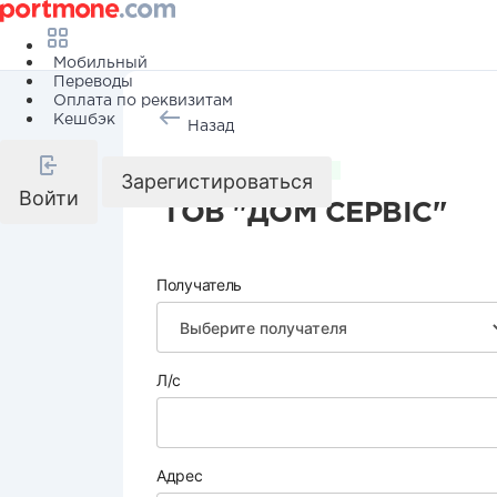
Мобильный
Переводы
Оплата по реквизитам
Кешбэк
Назад
Коммунальные услуги
Зарегистироваться
Войти
ТОВ "ДОМ СЕРВІС"
Получатель
Л/с
Адрес