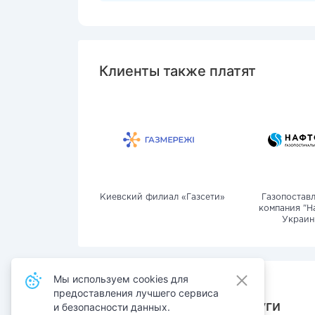
Клиенты также платят
Киевский филиал «Газсети»
Газопостав
компания "Н
Украин
Мы используем cookies для
предоставления лучшего сервиса
Также оплачивают услуги
и безопасности данных.