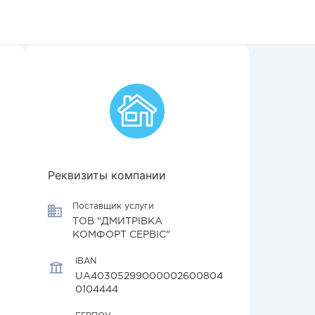
Реквизиты компании
Поставщик услуги
ТОВ "ДМИТРІВКА
КОМФОРТ СЕРВІС"
IBAN
UA40305299000002600804
0104444