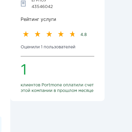
ЕГРПОУ
43546042
Рейтинг услуги
4.8
Оценили 1 пользователей
1
клиентов Portmone оплатили счет
этой компании в прошлом месяце