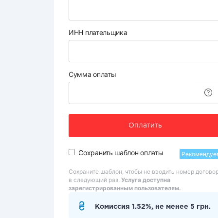
ИНН плательщика
Сумма оплаты
Оплатить
Сохранить шаблон оплаты
Рекомендуе
Сохраните шаблон, чтобы не вводить номер догово
в следующий раз.
Услуга доступна
зарегистрированным пользователям.
Комиссия 1.52%, не менее 5 грн.