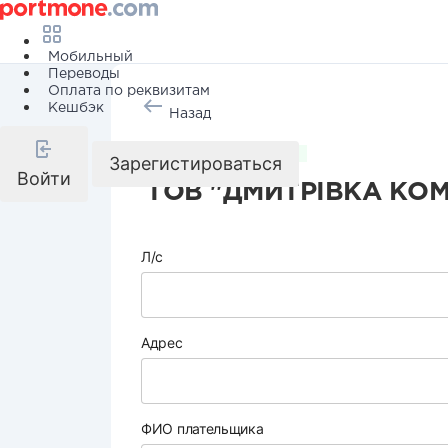
Мобильный
Переводы
Оплата по реквизитам
Кешбэк
Назад
Коммунальные услуги
Зарегистироваться
Войти
ТОВ "ДМИТРІВКА КОМ
Л/с
Адрес
ФИО плательщика