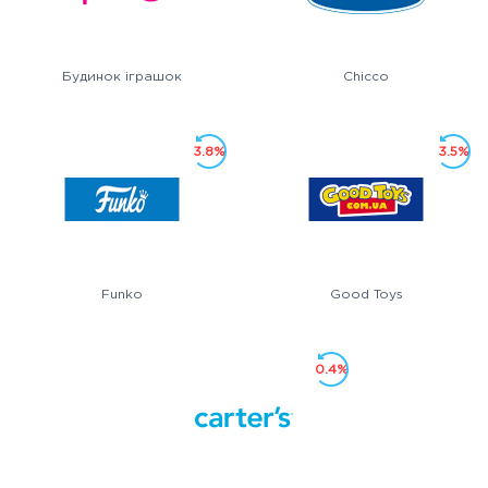
Будинок іграшок
Chicco
3.8%
3.5%
Funko
Good Toys
0.4%