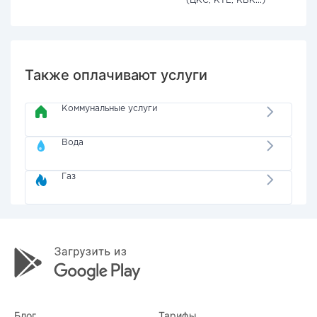
(ЦКС, КТЕ, КВК...)
Также оплачивают услуги
Коммунальные услуги
Вода
Газ
Блог
Тарифы