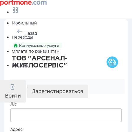
Мобильный
Назад
Переводы
Коммунальные услуги
Оплата по реквизитам
ТОВ "АРСЕНАЛ-
ЖИТЛОСЕРВІС"
Кешбэк
Реквизиты компании
Зарегистироваться
Войти
Л/с
Адрес