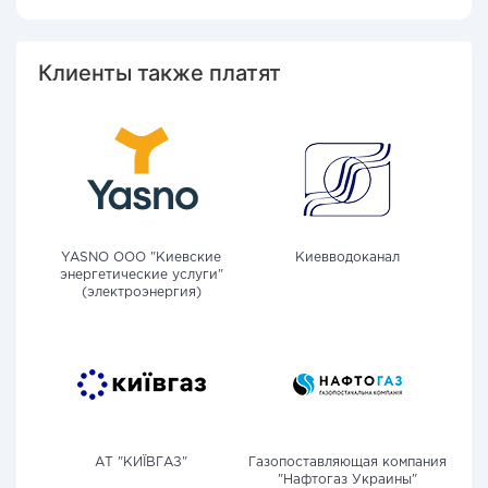
Клиенты также платят
YASNO OOO "Киевские
Киевводоканал
энергетические услуги"
(электроэнергия)
АТ "КИЇВГАЗ"
Газопоставляющая компания
"Нафтогаз Украины"