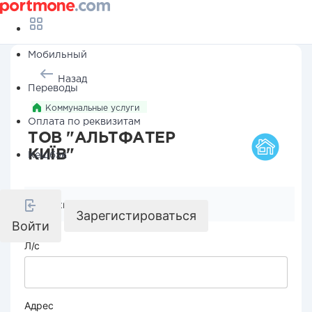
Мобильный
Назад
Переводы
Коммунальные услуги
Оплата по реквизитам
ТОВ "АЛЬТФАТЕР
КИЇВ"
Кешбэк
Реквизиты компании
Зарегистироваться
Войти
Л/с
Адрес