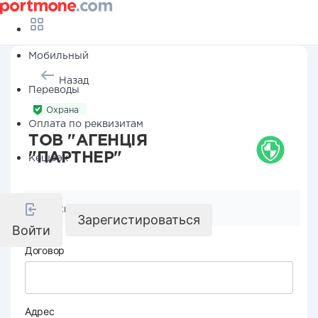
Мобильный
Назад
Переводы
Охрана
Оплата по реквизитам
ТОВ "АГЕНЦІЯ
"ПАРТНЕР"
Кешбэк
Реквизиты компании
Зарегистироваться
Войти
Договор
Адрес