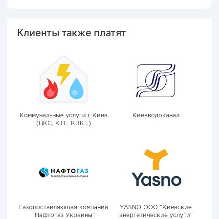
Клиенты также платят
Коммунальные услуги г.Киев
Киевводоканал
(ЦКС, КТЕ, КВК...)
Газопоставляющая компания
YASNO OOO "Киевские
"Нафтогаз Украины"
энергетические услуги"