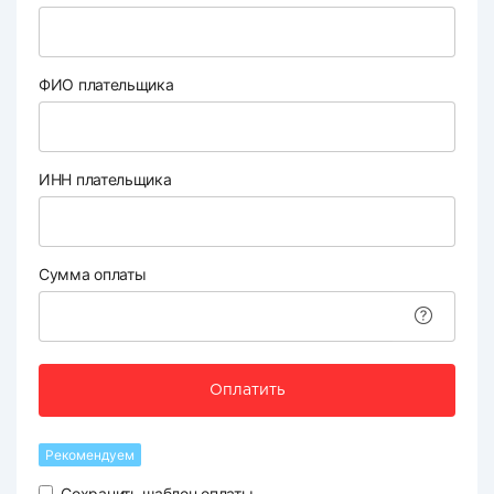
ФИО плательщика
ИНН плательщика
Сумма оплаты
Оплатить
Рекомендуем
Сохранить шаблон оплаты