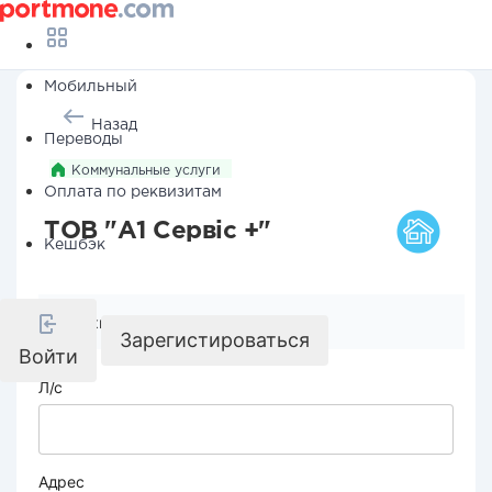
Мобильный
Назад
Переводы
Коммунальные услуги
Оплата по реквизитам
ТОВ "А1 Сервіс +"
Кешбэк
Реквизиты компании
Зарегистироваться
Войти
Л/с
Адрес