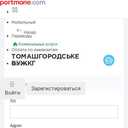
Мобильный
Назад
Переводы
Коммунальные услуги
Оплата по реквизитам
ТОМАШГОРОДСЬКЕ
ВУЖКГ
Кешбэк
Реквизиты компании
Зарегистироваться
Войти
Л/с
Адрес