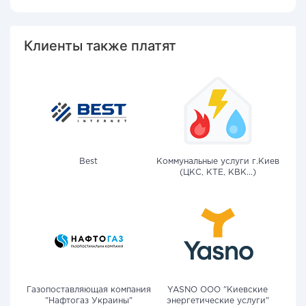
Клиенты также платят
Best
Коммунальные услуги г.Киев
(ЦКС, КТЕ, КВК...)
Газопоставляющая компания
YASNO OOO "Киевские
"Нафтогаз Украины"
энергетические услуги"