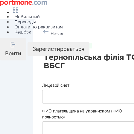
Мобильный
Переводы
Оплата по реквизитам
Кешбэк
Назад
Коммунальные услуги
Зарегистироваться
Войти
Тернопільська філія
ВБСГ
Лицевой счет
ФИО плательщика на украинском (ФИО
полностью)