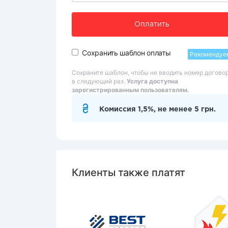
Оплатить
Сохранить шаблон оплаты
Рекомендуе
Сохраните шаблон, чтобы не вводить номер догово
в следующий раз.
Услуга доступна
зарегистрированным пользователям.
Комиссия 1,5%, не менее 5 грн.
Клиенты также платят