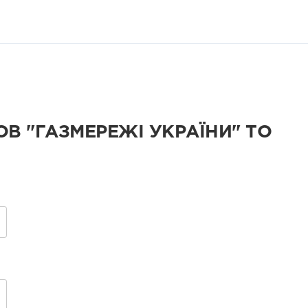
 ТОВ "ГАЗМЕРЕЖІ УКРАЇНИ" ТО