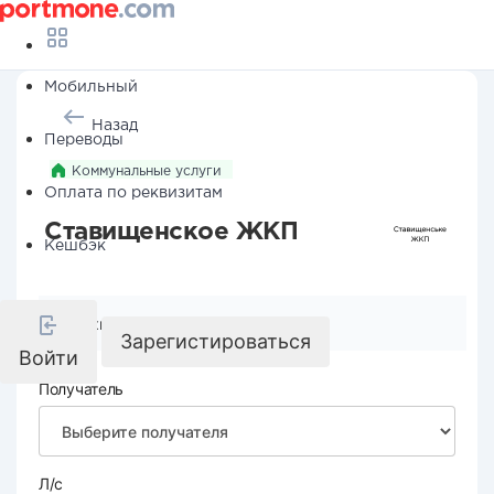
Мобильный
Назад
Переводы
Коммунальные услуги
Оплата по реквизитам
Ставищенское ЖКП
Кешбэк
Реквизиты компании
Зарегистироваться
Войти
Получатель
Л/с