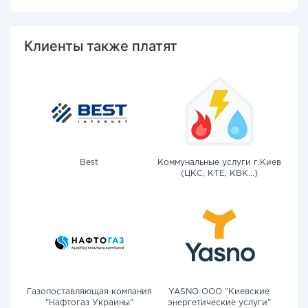
Клиенты также платят
Best
Коммунальные услуги г.Киев
(ЦКС, КТЕ, КВК...)
Газопоставляющая компания
YASNO OOO "Киевские
"Нафтогаз Украины"
энергетические услуги"