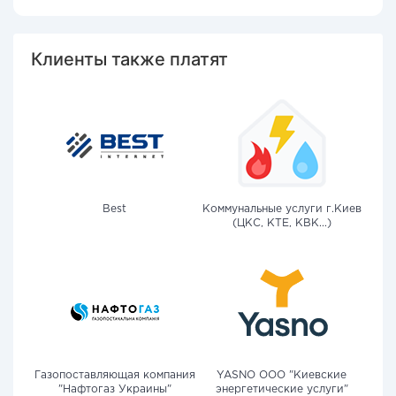
Клиенты также платят
Best
Коммунальные услуги г.Киев
(ЦКС, КТЕ, КВК...)
Газопоставляющая компания
YASNO OOO "Киевские
"Нафтогаз Украины"
энергетические услуги"