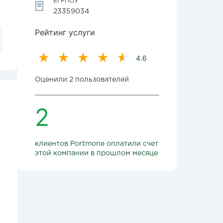
ЕГРПОУ
23359034
Рейтинг услуги
4.6
Оценили 2 пользователей
2
клиентов Portmone оплатили счет
этой компании в прошлом месяце