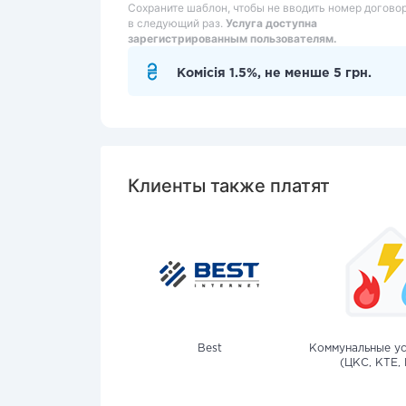
Сохраните шаблон, чтобы не вводить номер догово
в следующий раз.
Услуга доступна
зарегистрированным пользователям.
Комісія 1.5%, не менше 5 грн.
Клиенты также платят
Best
Коммунальные ус
(ЦКС, КТЕ, 