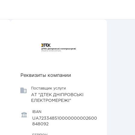
Реквизиты компании
Поставщик услуги
АТ "ДТЕК ДНІПРОВСЬКІ
ЕЛЕКТРОМЕРЕЖІ"
IBAN
UA723348510000000002600
848092