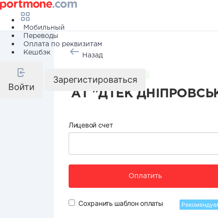
Мобильный
Переводы
Оплата по реквизитам
Кешбэк
Назад
Коммунальные услуги
Зарегистироваться
Войти
АТ "ДТЕК ДНІПРОВСЬ
Лицевой счет
Оплатить
Сохранить шаблон оплаты
Рекомендуе