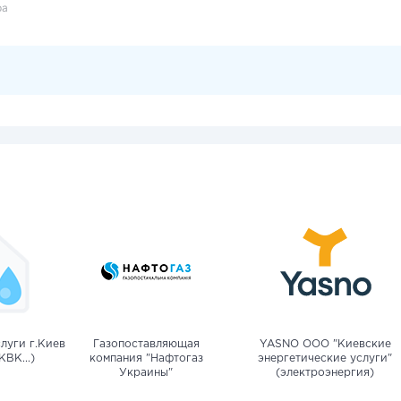
ра
луги г.Киев
Газопоставляющая
YASNO OOO "Киевские
КВК...)
компания "Нафтогаз
энергетические услуги"
Украины"
(электроэнергия)